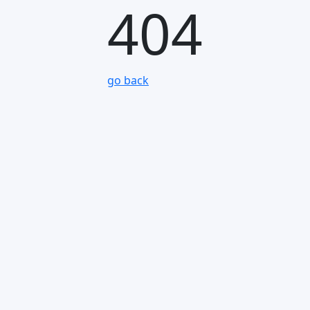
404
go back