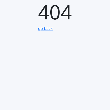
404
go back