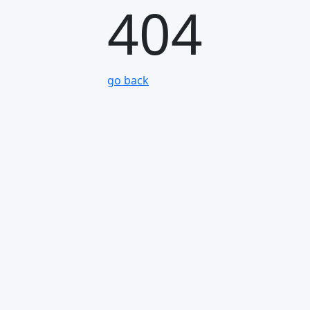
404
go back