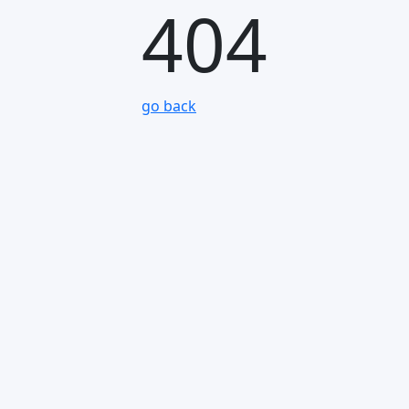
404
go back